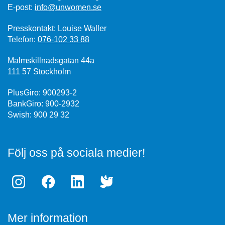
E-post:
info@unwomen.se
Presskontakt: Louise Waller
Telefon:
076-102 33 88
Malmskillnadsgatan 44a
111 57 Stockholm
PlusGiro: 900293-2
BankGiro: 900-2932
Swish: 900 29 32
Följ oss på sociala medier!
Mer information