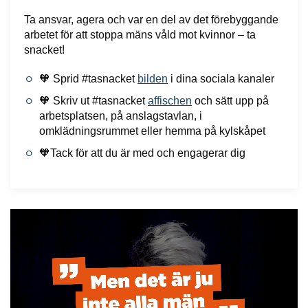
Ta ansvar, agera och var en del av det förebyggande
arbetet för att stoppa mäns våld mot kvinnor – ta
snacket!
🧡 Sprid #tasnacket
bilden
i dina sociala kanaler
🧡 Skriv ut #tasnacket
affischen
och sätt upp på
arbetsplatsen, på anslagstavlan, i
omklädningsrummet eller hemma på kylskåpet
🧡Tack för att du är med och engagerar dig