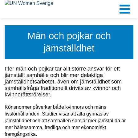
Män och pojkar och
jämställdhet
Fler män och pojkar tar allt större ansvar för ett
jämställt samhälle och blir mer delaktiga i
jämställdhetsarbetet, även om jämställdhet som
samhällsfråga traditionellt drivits av kvinnor och
kvinnorättsrörelser.
Könsnormer påverkar både kvinnors och mäns
livsförhållanden. Studier visar att alla gynnas av
jämställdhet och att samhällen som är mer jämställda är
mer hälsosamma, fredliga och mer ekonomiskt
framgångsrika.