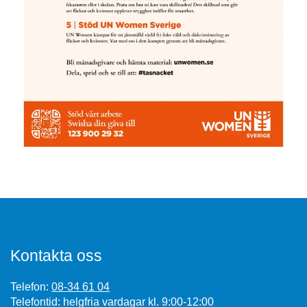
Kontakta oss
Telefon:
08-34 61 04
Telefontid: helgfria vardagar kl. 9:00-12:00