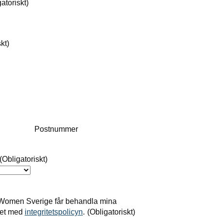
atoriskt)
kt)
Postnummer
(Obligatoriskt)
Women Sverige får behandla mina
het med
integritetspolicyn
.
(Obligatoriskt)