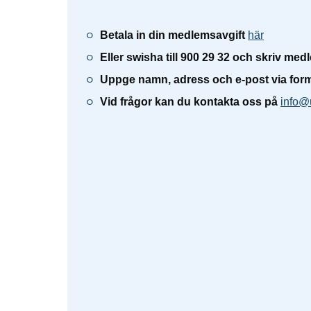
Betala in din medlemsavgift
här
Eller swisha till 900 29 32 och skriv me
Uppge namn, adress och e-post via form
Vid frågor kan du kontakta oss på
info