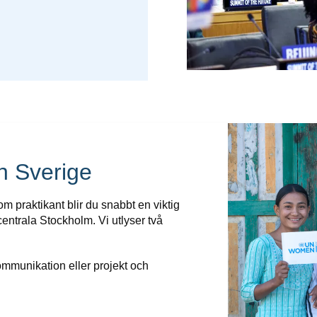
n Sverige
m praktikant blir du snabbt en viktig
 centrala Stockholm. Vi utlyser två
kommunikation eller projekt och