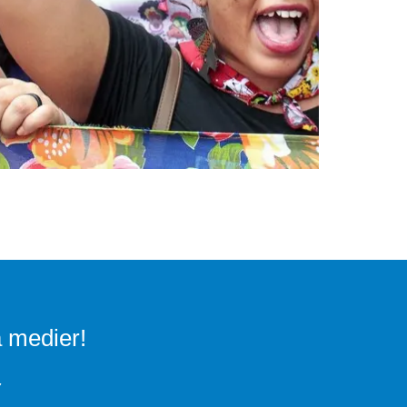
a medier!