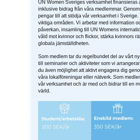
UN Women Sveriges verksamhet finansieras av 
inklusive bidrag från våra medlemmar. Genom
pengar till att stödja vår verksamhet i Sverige.
viktiga områden. Vi arbetar med information och
påverkan, insamling till UN Womens internation
våld mot kvinnor och flickor, stärka kvinnors r
globala jämställdheten.
Som medlem tar du regelbundet del av vårt ny
till seminarier och aktiviteter som vi arranger
du även möjlighet att aktivt engagera dig geno
våra lokalföreningar eller nätverk. Som medlem
vår verksamhet och är med och bidrar till en me
värld.