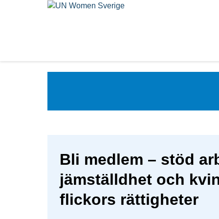
Bli medlem – stöd arb
jämställdhet och kvi
flickors rättigheter