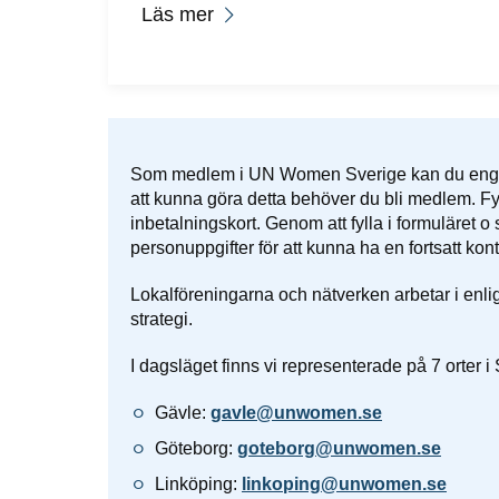
Läs mer
Som medlem i UN Women Sverige kan du engagera
att kunna göra detta behöver du bli medlem. Fyll
inbetalningskort. Genom att fylla i formuläret o 
personuppgifter för att kunna ha en fortsatt kon
Lokalföreningarna och nätverken arbetar i enl
strategi.
I dagsläget finns vi representerade på 7 orter i
Gävle:
gavle@unwomen.se
Göteborg:
goteborg@unwomen.se
Linköping:
linkoping@unwomen.se