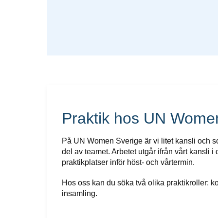
Praktik hos UN Wome
På UN Women Sverige är vi litet kansli och so
del av teamet. Arbetet utgår ifrån vårt kansli i
praktikplatser inför höst- och vårtermin.
Hos oss kan du söka två olika praktikroller: 
insamling.