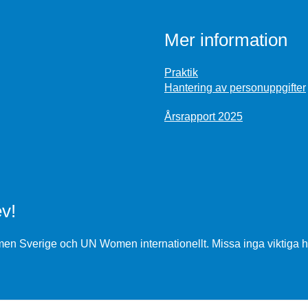
Mer information
Praktik
Hantering av personuppgifter
Årsrapport 2025
v!
n Sverige och UN Women internationellt. Missa inga viktiga h