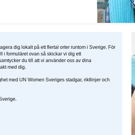
 dig lokalt på ett flertal orter runtom i Sverige. För
 i formuläret ovan så skickar vi dig ett
samtycker du till att vi använder oss av dina
takt med dig.
ighet med UN Women Sveriges stadgar, riktlinjer och
 Sverige.