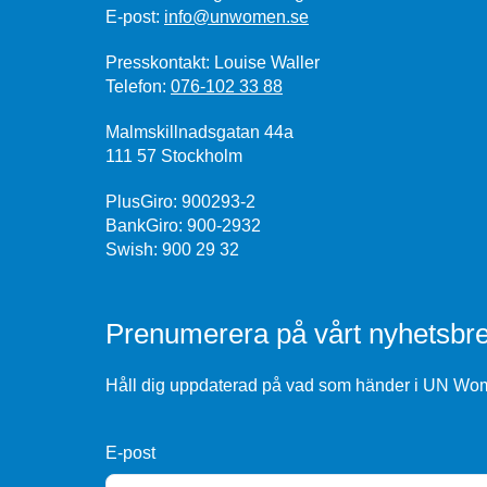
E-post:
info@unwomen.se
Presskontakt: Louise Waller
Telefon:
076-102 33 88
Malmskillnadsgatan 44a
111 57 Stockholm
PlusGiro: 900293-2
BankGiro: 900-2932
Swish: 900 29 32
Prenumerera på vårt nyhetsbre
Håll dig uppdaterad på vad som händer i UN Wome
E-post