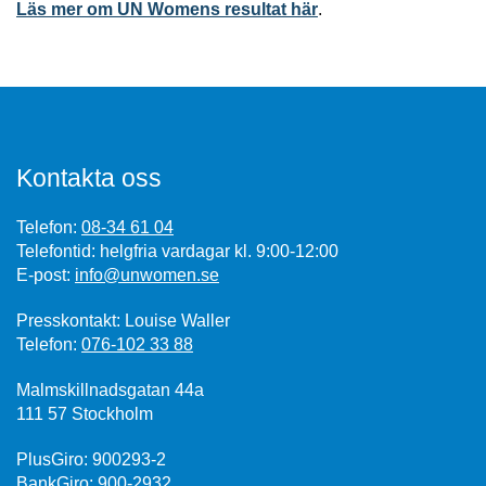
Läs mer om UN Womens resultat här
.
Kontakta oss
Telefon:
08-34 61 04
Telefontid: helgfria vardagar kl. 9:00-12:00
E-post:
info@unwomen.se
Presskontakt: Louise Waller
Telefon:
076-102 33 88
Malmskillnadsgatan 44a
111 57 Stockholm
PlusGiro: 900293-2
BankGiro: 900-2932