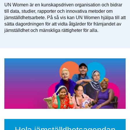
UN Women är en kunskapsdriven organisation och bidrar
till data, studier, rapporter och innovativa metoder om
jämställdhetsarbete. På så vis kan UN Women hjälpa till att
sätta dagordningen för att vidta åtgärder för främjandet av
jämställdhet och mänskliga rättigheter för alla.
Hela jämställdhetsagendan