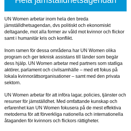
UN Women arbetar inom hela den breda
jämställdhetsagendan, dvs politiskt och ekonomiskt
deltagande, mot alla former av våld mot kvinnor och flickor
samt i humanitär kris och konflikt.
Inom ramen för dessa områdena har UN Women olika
program och ger teknisk assistans till länder som begär
dess hjälp. UN Women arbetar med partners som statliga
aktörer, parlament och civilsamhälle – med ett fokus på
lokala kvinnorättsorganisationer – samt med den privata
sektorn.
UN Women arbetar för att införa lagar, policies, tjänster och
resurser för jämställdhet. Med omfattande kunskap och
erfarenhet kan UN Women fokusera på de mest effektiva
metoderna för att förverkliga nationella och internationella
åtaganden för kvinnors och flickors rättigheter.