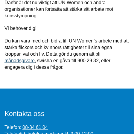
Därför är det nu viktigt att UN Women och andra
organisationer kan fortsätta att stärka sitt arbete mot
könsstympning.
Vi behöver dig!
Du kan vara med och bidra till UN Women’s arbete med att
stärka flickors och kvinnors rättigheter till sina egna
kroppar, val och liv. Detta gör du genom att bli
månadsgivare
, swisha en gåva till 900 29 32, eller
engagera dig i dessa frågor.
Kontakta oss
Telefon:
08-34 61 04
Telefontid: helgfria vardagar kl. 9:00-12:00