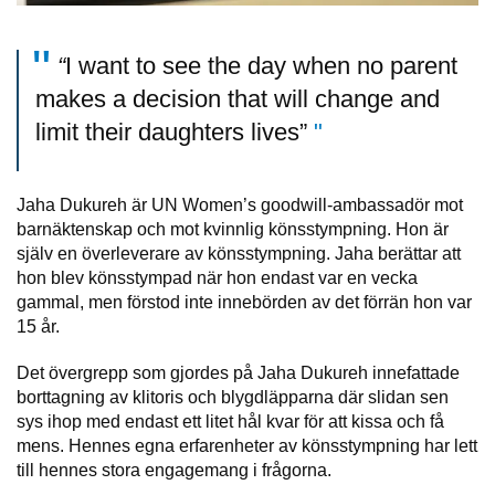
“
I want to see the day when no parent
makes a decision that will change and
limit their daughters lives”
Jaha Dukureh är UN Women’s goodwill-ambassadör mot
barnäktenskap och mot kvinnlig könsstympning. Hon är
själv en överleverare av könsstympning. Jaha berättar att
hon blev könsstympad när hon endast var en vecka
gammal, men förstod inte innebörden av det förrän hon var
15 år.
Det övergrepp som gjordes på Jaha Dukureh innefattade
borttagning av klitoris och blygdläpparna där slidan sen
sys ihop med endast ett litet hål kvar för att kissa och få
mens. Hennes egna erfarenheter av könsstympning har lett
till hennes stora engagemang i frågorna.