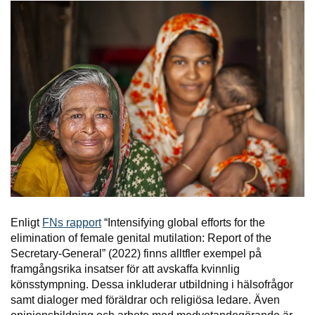
Enligt
FNs rapport
“Intensifying global efforts for the
elimination of female genital mutilation: Report of the
Secretary-General” (2022) finns alltfler exempel på
framgångsrika insatser för att avskaffa kvinnlig
könsstympning. Dessa inkluderar utbildning i hälsofrågor
samt dialoger med föräldrar och religiösa ledare. Även