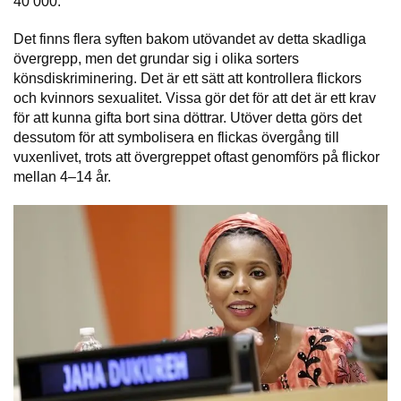
40 000.
Det finns flera syften bakom utövandet av detta skadliga
övergrepp, men det grundar sig i olika sorters
könsdiskriminering. Det är ett sätt att kontrollera flickors
och kvinnors sexualitet. Vissa gör det för att det är ett krav
för att kunna gifta bort sina döttrar. Utöver detta görs det
dessutom för att symbolisera en flickas övergång till
vuxenlivet, trots att övergreppet oftast genomförs på flickor
mellan 4–14 år.