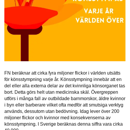
FN beräknar att cirka fyra miljoner flickor i världen utsätts
för könsstympning varje år. Könsstympning innebär att en
del eller alla externa delar av det kvinnliga könsorganet tas
bort. Detta görs helt utan medicinska skäl. Övergreppen
utförs i många fall av outbildade barnmorskor, äldre kvinnor
i byn eller barberare vilket ofta medför att smutsiga verktyg
används, dessutom utan bedövning. Idag lever över 200
miljoner flickor och kvinnor med konsekvenserna av
könsstympning. I Sverige beräknas denna siffra vara cirka