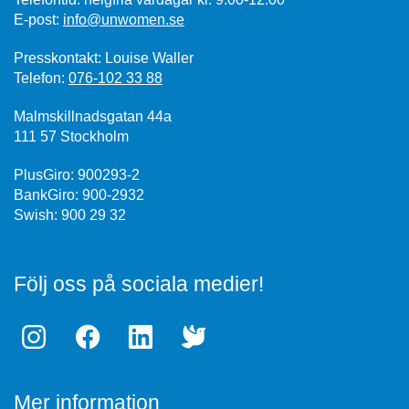
E-post:
info@unwomen.se
Presskontakt: Louise Waller
Telefon:
076-102 33 88
Malmskillnadsgatan 44a
111 57 Stockholm
PlusGiro: 900293-2
BankGiro: 900-2932
Swish: 900 29 32
Följ oss på sociala medier!
Mer information