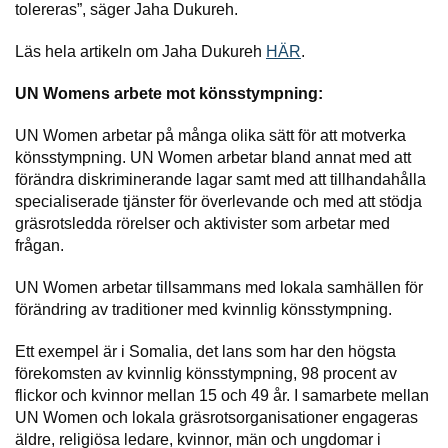
tolereras”, säger Jaha Dukureh.
Läs hela artikeln om Jaha Dukureh
HÄR
.
UN Womens arbete mot könsstympning:
UN Women arbetar på många olika sätt för att motverka
könsstympning. UN Women arbetar bland annat med att
förändra diskriminerande lagar samt med att tillhandahålla
specialiserade tjänster för överlevande och med att stödja
gräsrotsledda rörelser och aktivister som arbetar med
frågan.
UN Women arbetar tillsammans med lokala samhällen för
förändring av traditioner med kvinnlig könsstympning.
Ett exempel är i Somalia, det lans som har den högsta
förekomsten av kvinnlig könsstympning, 98 procent av
flickor och kvinnor mellan 15 och 49 år. I samarbete mellan
UN Women och lokala gräsrotsorganisationer engageras
äldre, religiösa ledare, kvinnor, män och ungdomar i