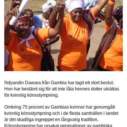
Ndyandin Dawara från Gambia har tagit ett stort beslut.
Hon har bestämt sig för att inte låta hennes dotter utsättas
för kvinnlig könsstympning.
Omkring 75 procent av Gambias kvinnor har genomgått
kvinnlig könsstympning och i de flesta samhällen i landet
är det skadliga ingreppet en långvarig tradition.
Könsstympning har orsakat generationer av gambiska