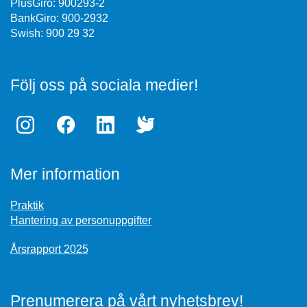
PlusGiro: 900293-2
BankGiro: 900-2932
Swish: 900 29 32
Följ oss på sociala medier!
Mer information
Praktik
Hantering av personuppgifter
Årsrapport 2025
Prenumerera på vårt nyhetsbrev!