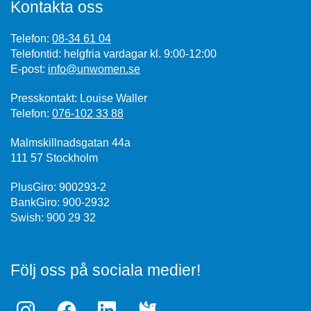
Kontakta oss
Telefon:
08-34 61 04
Telefontid: helgfria vardagar kl. 9:00-12:00
E-post:
info@unwomen.se
Presskontakt: Louise Waller
Telefon:
076-102 33 88
Malmskillnadsgatan 44a
111 57 Stockholm
PlusGiro: 900293-2
BankGiro: 900-2932
Swish: 900 29 32
Följ oss på sociala medier!