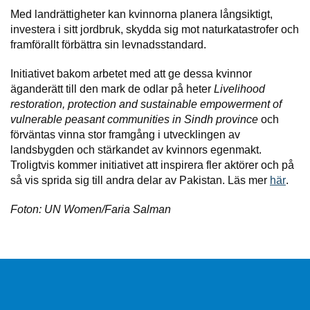
Med landrättigheter kan kvinnorna planera långsiktigt,
investera i sitt jordbruk, skydda sig mot naturkatastrofer och
framförallt förbättra sin levnadsstandard.
Initiativet bakom arbetet med att ge dessa kvinnor
äganderätt till den mark de odlar på heter
Livelihood
restoration, protection and sustainable empowerment of
vulnerable peasant communities in Sindh province
och
förväntas vinna stor framgång i utvecklingen av
landsbygden och stärkandet av kvinnors egenmakt.
Troligtvis kommer initiativet att inspirera fler aktörer och på
så vis sprida sig till andra delar av Pakistan. Läs mer
här
.
Foton: UN Women/Faria Salman