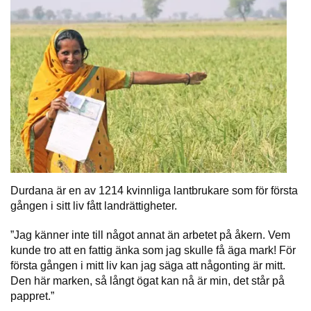
Durdana är en av 1214 kvinnliga lantbrukare som för första
gången i sitt liv fått landrättigheter.
”Jag känner inte till något annat än arbetet på åkern. Vem
kunde tro att en fattig änka som jag skulle få äga mark! För
första gången i mitt liv kan jag säga att någonting är mitt.
Den här marken, så långt ögat kan nå är min, det står på
pappret.”