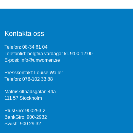
Kontakta oss
Telefon:
08-34 61 04
Telefontid: helgfria vardagar kl. 9:00-12:00
E-post:
info@unwomen.se
Presskontakt: Louise Waller
Telefon:
076-102 33 88
Malmskillnadsgatan 44a
111 57 Stockholm
PlusGiro: 900293-2
BankGiro: 900-2932
Swish: 900 29 32