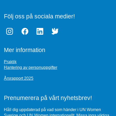
Följ oss på sociala medier!
Mer information
Praktik
Hantering av personuppgifter
Årsrapport 2025
Prenumerera på vårt nyhetsbrev!
Håll dig uppdaterad på vad som händer i UN Women
Sverige och UN Women internationellt. Missa inga viktiga