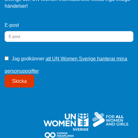
händelser!
E-post
Jag godkänner
att UN Women Sverige hanterar mina
personuppgifter
Skicka