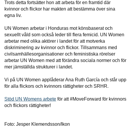
Trots detta fortsätter hon att arbeta för en framtid där
kvinnor och flickor har makten att bestämma över sina
egna liv.
UN Women arbetar i Honduras mot könsbaserat och
sexuellt våld som också leder till flera femicid. UN Women
arbetar med olika aktörer i landet för att motverka
diskriminering av kvinnor och flickor. Tillsammans med
civilsamhällesorganisationer och feministiska rörelser
arbetar UN Women med att förändra sociala normer och för
mer jämställda strukturer i landet.
Vi på UN Women applåderar Ana Ruth García och står upp
för alla flickors och kvinnors rättigheter och SRHR.
Stöd UN Womens arbete
för att #MoveForward för kvinnors
och flickors rättigheter!
Foto: Jesper Klemendsson/Ikon