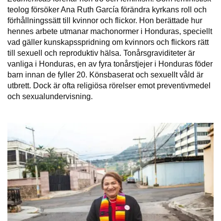
teolog försöker Ana Ruth García förändra kyrkans roll och
förhållningssätt till kvinnor och flickor. Hon berättade hur
hennes arbete utmanar machonormer i Honduras, speciellt
vad gäller kunskapsspridning om kvinnors och flickors rätt
till sexuell och reproduktiv hälsa. Tonårsgraviditeter är
vanliga i Honduras, en av fyra tonårstjejer i Honduras föder
barn innan de fyller 20. Könsbaserat och sexuellt våld är
utbrett. Dock är ofta religiösa rörelser emot preventivmedel
och sexualundervisning.