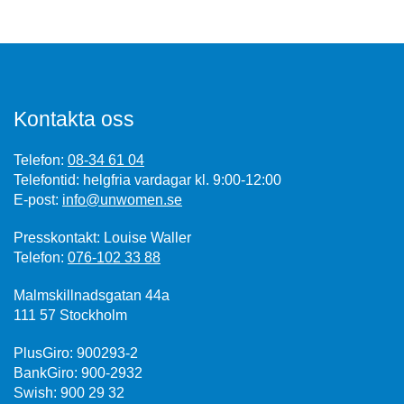
Kontakta oss
Telefon:
08-34 61 04
Telefontid: helgfria vardagar kl. 9:00-12:00
E-post:
info@unwomen.se
Presskontakt: Louise Waller
Telefon:
076-102 33 88
Malmskillnadsgatan 44a
111 57 Stockholm
PlusGiro: 900293-2
BankGiro: 900-2932
Swish: 900 29 32