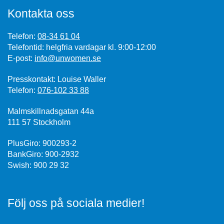
Kontakta oss
Telefon:
08-34 61 04
Telefontid: helgfria vardagar kl. 9:00-12:00
E-post:
info@unwomen.se
Presskontakt: Louise Waller
Telefon:
076-102 33 88
Malmskillnadsgatan 44a
111 57 Stockholm
PlusGiro: 900293-2
BankGiro: 900-2932
Swish: 900 29 32
Följ oss på sociala medier!