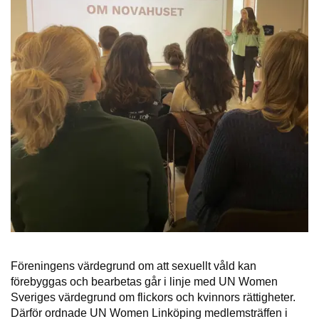
Föreningens värdegrund om att sexuellt våld kan
förebyggas och bearbetas går i linje med UN Women
Sveriges värdegrund om flickors och kvinnors rättigheter.
Därför ordnade UN Women Linköping medlemsträffen i