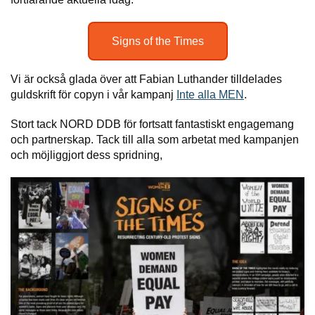
Signs of the Times
Vi är också glada över att Fabian Luthander tilldelades
guldskrift för copyn i vår kampanj
Inte alla MEN
.
Stort tack NORD DDB för fortsatt fantastiskt engagemang
och partnerskap. Tack till alla som arbetat med kampanjen
och möjliggjort dess spridning,