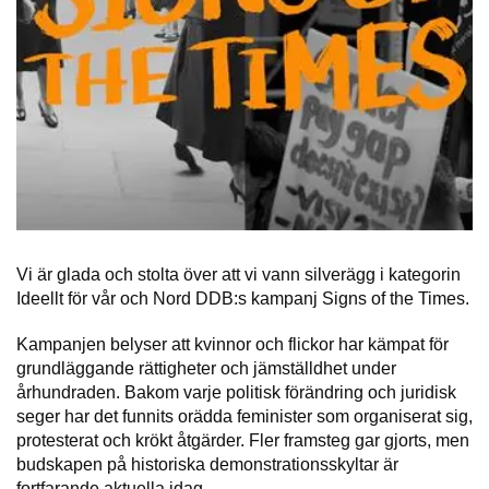
Vi är glada och stolta över att vi vann silverägg i kategorin
Ideellt för vår och Nord DDB:s kampanj Signs of the Times.
Kampanjen belyser att kvinnor och flickor har kämpat för
grundläggande rättigheter och jämställdhet under
århundraden. Bakom varje politisk förändring och juridisk
seger har det funnits orädda feminister som organiserat sig,
protesterat och krökt åtgärder. Fler framsteg gar gjorts, men
budskapen på historiska demonstrationsskyltar är
fortfarande aktuella idag.