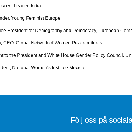
escent Leader, India
nder, Young Feminist Europe
ice-President for Demography and Democracy, European Com
a, CEO, Global Network of Women Peacebuilders
ant to the President and White House Gender Policy Council, Un
ent, National Women’s Institute Mexico
Följ oss på social