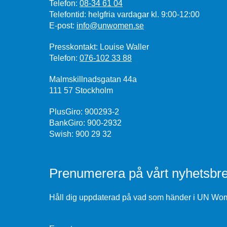
Telefon:
08-34 61 04
Telefontid: helgfria vardagar kl. 9:00-12:00
E-post:
info@unwomen.se
Presskontakt: Louise Waller
Telefon:
076-102 33 88
Malmskillnadsgatan 44a
111 57 Stockholm
PlusGiro: 900293-2
BankGiro: 900-2932
Swish: 900 29 32
Prenumerera på vårt nyhetsbre
Håll dig uppdaterad på vad som händer i UN Wome