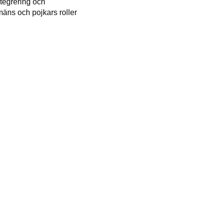
tegrering och
mäns och pojkars roller