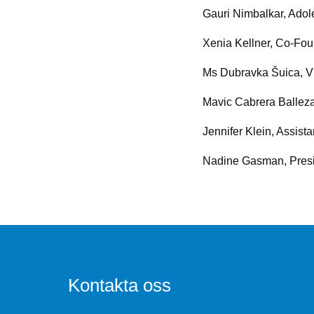
Gauri Nimbalkar, Adol
Xenia Kellner, Co-Fou
Ms Dubravka Šuica, V
Mavic Cabrera Ballez
Jennifer Klein, Assist
Nadine Gasman, Presid
Kontakta oss