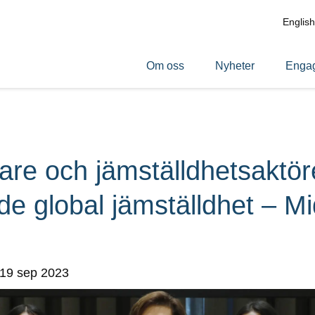
English
Om oss
Nyheter
Engag
are och jämställdhetsaktör
de global jämställdhet – Mi
 19 sep 2023