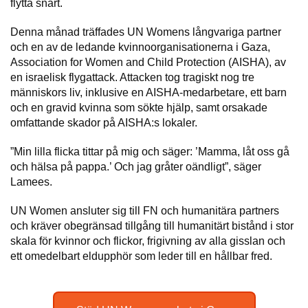
flytta snart.
Denna månad träffades UN Womens långvariga partner
och en av de ledande kvinnoorganisationerna i Gaza,
Association for Women and Child Protection (AISHA), av
en israelisk flygattack. Attacken tog tragiskt nog tre
människors liv, inklusive en AISHA-medarbetare, ett barn
och en gravid kvinna som sökte hjälp, samt orsakade
omfattande skador på AISHA:s lokaler.
”Min lilla flicka tittar på mig och säger: ’Mamma, låt oss gå
och hälsa på pappa.’ Och jag gråter oändligt”, säger
Lamees.
UN Women ansluter sig till FN och humanitära partners
och kräver obegränsad tillgång till humanitärt bistånd i stor
skala för kvinnor och flickor, frigivning av alla gisslan och
ett omedelbart eldupphör som leder till en hållbar fred.