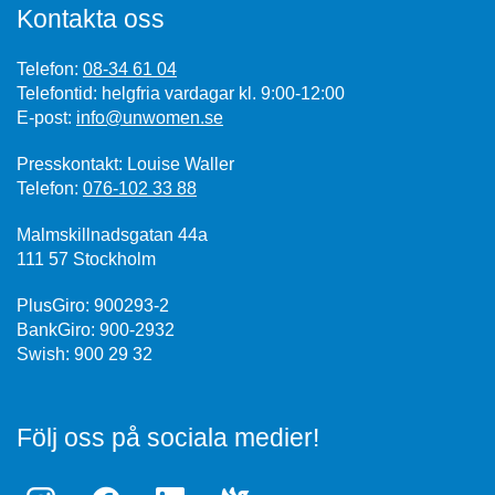
Kontakta oss
Telefon:
08-34 61 04
Telefontid: helgfria vardagar kl. 9:00-12:00
E-post:
info@unwomen.se
Presskontakt: Louise Waller
Telefon:
076-102 33 88
Malmskillnadsgatan 44a
111 57 Stockholm
PlusGiro: 900293-2
BankGiro: 900-2932
Swish: 900 29 32
Följ oss på sociala medier!