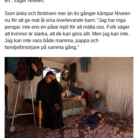
en”, säger Niveen.
Som änka och fördriven mer än tio gånger kämpar Niveen
nu för att ge mat åt sina överlevande barn: “Jag har inga
pengar, inte ens en påse mjöl för att mätta oss. Folk säger
att kvinnor är starka, att de kan göra allt. Men jag kan inte.
Jag kan inte vara både mamma, pappa och
familjeförsörjare på samma gång.”