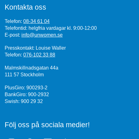
Kontakta oss
Telefon:
08-34 61 04
Telefontid: helgfria vardagar kl. 9:00-12:00
E-post:
info@unwomen.se
Presskontakt: Louise Waller
Telefon:
076-102 33 88
Malmskillnadsgatan 44a
111 57 Stockholm
PlusGiro: 900293-2
BankGiro: 900-2932
Swish: 900 29 32
Följ oss på sociala medier!