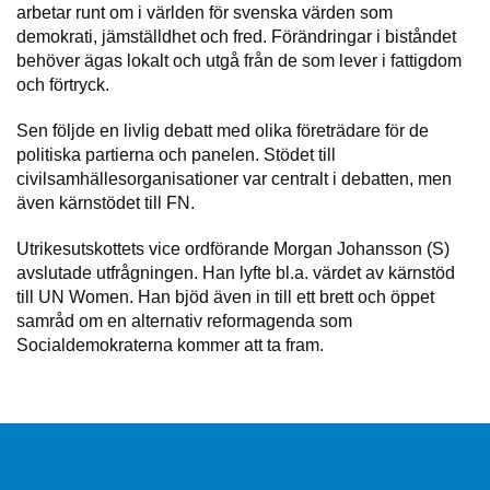
arbetar runt om i världen för svenska värden som
demokrati, jämställdhet och fred. Förändringar i biståndet
behöver ägas lokalt och utgå från de som lever i fattigdom
och förtryck.
Sen följde en livlig debatt med olika företrädare för de
politiska partierna och panelen. Stödet till
civilsamhällesorganisationer var centralt i debatten, men
även kärnstödet till FN.
Utrikesutskottets vice ordförande Morgan Johansson (S)
avslutade utfrågningen. Han lyfte bl.a. värdet av kärnstöd
till UN Women. Han bjöd även in till ett brett och öppet
samråd om en alternativ reformagenda som
Socialdemokraterna kommer att ta fram.