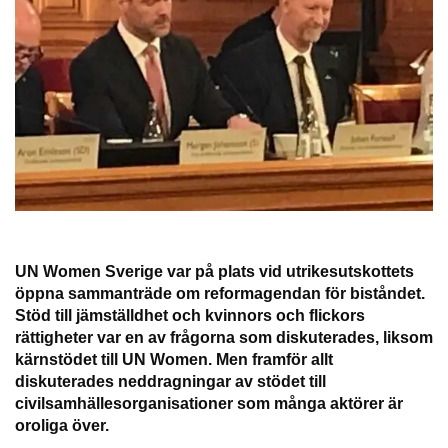
UN Women Sverige var på plats vid utrikesutskottets
öppna sammanträde om reformagendan för biståndet.
Stöd till jämställdhet och kvinnors och flickors
rättigheter var en av frågorna som diskuterades, liksom
kärnstödet till UN Women. Men framför allt
diskuterades neddragningar av stödet till
civilsamhällesorganisationer som många aktörer är
oroliga över.