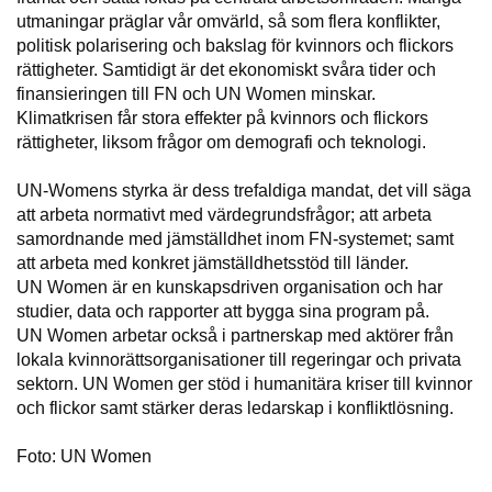
utmaningar präglar vår omvärld, så som flera konflikter,
politisk polarisering och bakslag för kvinnors och flickors
rättigheter. Samtidigt är det ekonomiskt svåra tider och
finansieringen till FN och UN Women minskar.
Klimatkrisen får stora effekter på kvinnors och flickors
rättigheter, liksom frågor om demografi och teknologi.
UN-Womens styrka är dess trefaldiga mandat, det vill säga
att arbeta normativt med värdegrundsfrågor; att arbeta
samordnande med jämställdhet inom FN-systemet; samt
att arbeta med konkret jämställdhetsstöd till länder.
UN Women är en kunskapsdriven organisation och har
studier, data och rapporter att bygga sina program på.
UN Women arbetar också i partnerskap med aktörer från
lokala kvinnorättsorganisationer till regeringar och privata
sektorn. UN Women ger stöd i humanitära kriser till kvinnor
och flickor samt stärker deras ledarskap i konfliktlösning.
Foto: UN Women