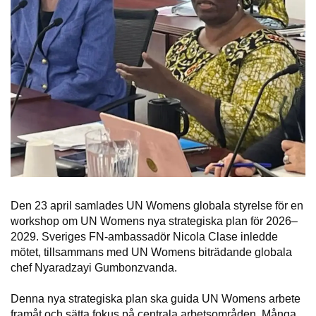
Den 23 april samlades UN Womens globala styrelse för en
workshop om UN Womens nya strategiska plan för 2026–
2029. Sveriges FN-ambassadör Nicola Clase inledde
mötet, tillsammans med UN Womens biträdande globala
chef Nyaradzayi Gumbonzvanda.
Denna nya strategiska plan ska guida UN Womens arbete
framåt och sätta fokus på centrala arbetsområden. Många