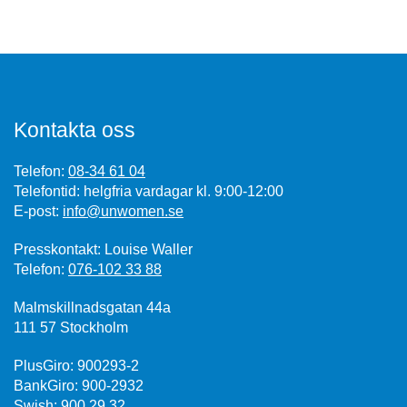
Kontakta oss
Telefon:
08-34 61 04
Telefontid: helgfria vardagar kl. 9:00-12:00
E-post:
info@unwomen.se
Presskontakt: Louise Waller
Telefon:
076-102 33 88
Malmskillnadsgatan 44a
111 57 Stockholm
PlusGiro: 900293-2
BankGiro: 900-2932
Swish: 900 29 32