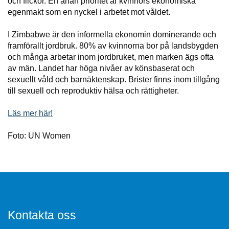
och flickor. En anan prioritet är kvinnors ekonomiska
egenmakt som en nyckel i arbetet mot våldet.
I Zimbabwe är den informella ekonomin dominerande och
framförallt jordbruk. 80% av kvinnorna bor på landsbygden
och många arbetar inom jordbruket, men marken ägs ofta
av män. Landet har höga nivåer av könsbaserat och
sexuellt våld och barnäktenskap. Brister finns inom tillgång
till sexuell och reproduktiv hälsa och rättigheter.
Läs mer här!
Foto: UN Women
Kontakta oss