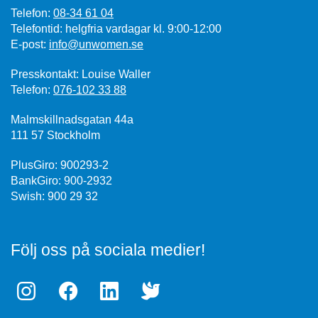
Telefon:
08-34 61 04
Telefontid: helgfria vardagar kl. 9:00-12:00
E-post:
info@unwomen.se
Presskontakt: Louise Waller
Telefon:
076-102 33 88
Malmskillnadsgatan 44a
111 57 Stockholm
PlusGiro: 900293-2
BankGiro: 900-2932
Swish: 900 29 32
Följ oss på sociala medier!