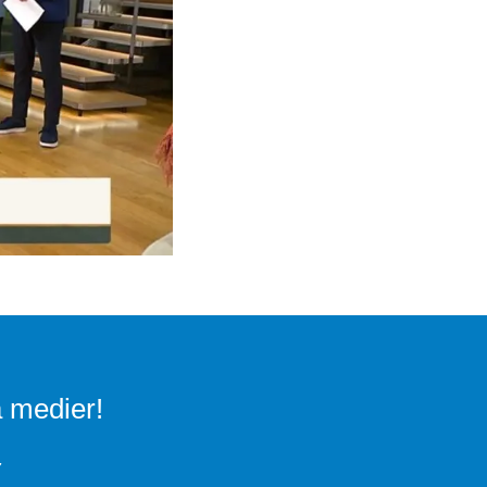
a medier!