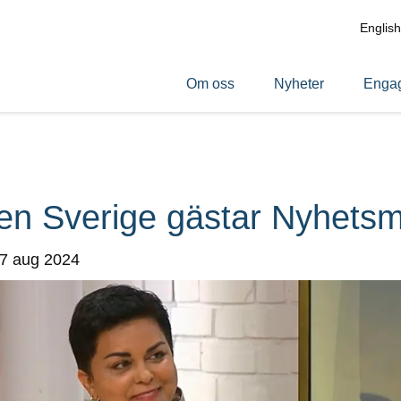
English
Om oss
Nyheter
Engag
 Sverige gästar Nyhets
 7 aug 2024