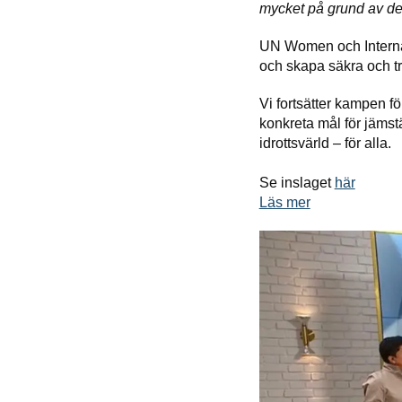
mycket på grund av de
UN
Women och Internat
och skapa säkra och try
Vi fortsätter kampen fö
konkreta mål för jämstä
idrottsvärld – för alla.
Se inslaget
här
Läs mer