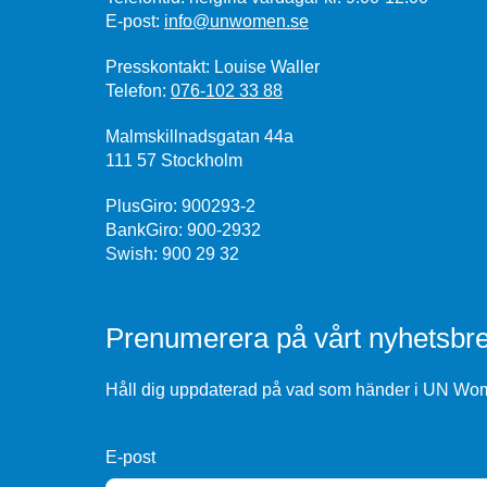
E-post:
info@unwomen.se
Presskontakt: Louise Waller
Telefon:
076-102 33 88
Malmskillnadsgatan 44a
111 57 Stockholm
PlusGiro: 900293-2
BankGiro: 900-2932
Swish: 900 29 32
Prenumerera på vårt nyhetsbre
Håll dig uppdaterad på vad som händer i UN Wome
E-post