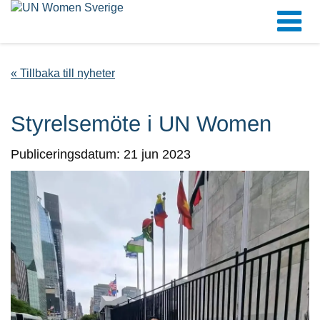
« Tillbaka till nyheter
Styrelsemöte i UN Women
Publiceringsdatum: 21 jun 2023