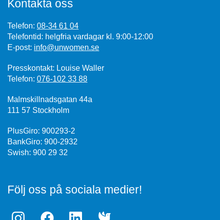
Kontakta oss
Telefon:
08-34 61 04
Telefontid: helgfria vardagar kl. 9:00-12:00
E-post:
info@unwomen.se
Presskontakt: Louise Waller
Telefon:
076-102 33 88
Malmskillnadsgatan 44a
111 57 Stockholm
PlusGiro: 900293-2
BankGiro: 900-2932
Swish: 900 29 32
Följ oss på sociala medier!