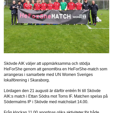
Skövde AIK väljer att uppmärksamma och stödja
HeForShe genom att genomföra en HeForShe-match som
arrangeras i samarbete med UN Women Sveriges
lokalförening i Skaraborg.
Lördagen den 21 augusti är därför entrén fri till Skövde
AIK:s match i Ettan Södra mot Torns IF. Matchen spelas på
Södermalms IP i Skövde med matchstart 14.00.
Från klockan 11.00 anordnas olika aktiviteter för både