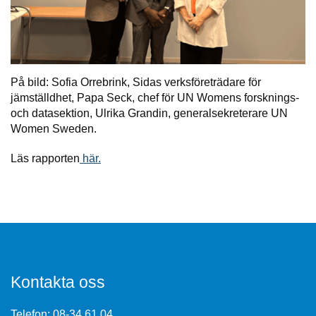
På bild: Sofia Orrebrink, Sidas verksföreträdare för
jämställdhet, Papa Seck, chef för UN Womens forsknings-
och datasektion, Ulrika Grandin, generalsekreterare UN
Women Sweden.
Läs rapporten
här.
Kontakta oss
Telefon:
08-34 61 04