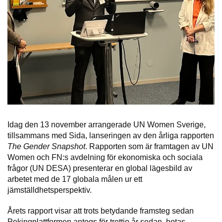
Idag den 13 november arrangerade UN Women Sverige,
tillsammans med Sida, lanseringen av den årliga rapporten
The Gender Snapshot
. Rapporten som är framtagen av UN
Women och FN:s avdelning för ekonomiska och sociala
frågor (UN DESA) presenterar en global lägesbild av
arbetet med de 17 globala målen ur ett
jämställdhetsperspektiv.
Årets rapport visar att trots betydande framsteg sedan
Pekingplattformen antogs för trettio år sedan, hotas