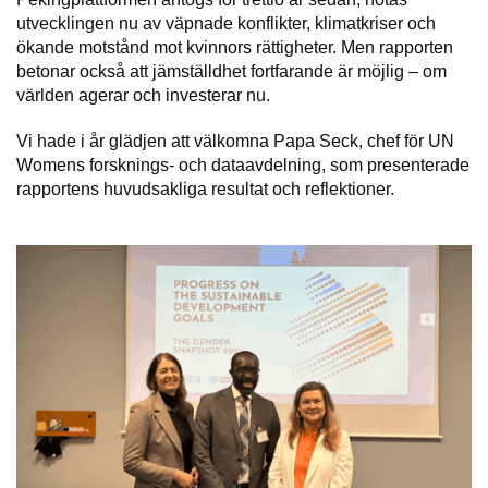
utvecklingen nu av väpnade konflikter, klimatkriser och
ökande motstånd mot kvinnors rättigheter. Men rapporten
betonar också att jämställdhet fortfarande är möjlig – om
världen agerar och investerar nu.
Vi hade i år glädjen att välkomna Papa Seck, chef för UN
Womens forsknings- och dataavdelning, som presenterade
rapportens huvudsakliga resultat och reflektioner.