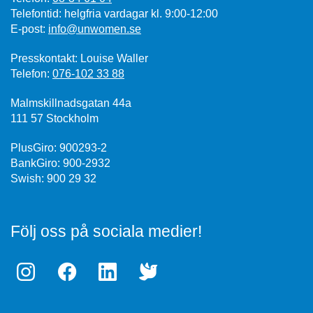
Telefontid: helgfria vardagar kl. 9:00-12:00
E-post:
info@unwomen.se
Presskontakt: Louise Waller
Telefon:
076-102 33 88
Malmskillnadsgatan 44a
111 57 Stockholm
PlusGiro: 900293-2
BankGiro: 900-2932
Swish: 900 29 32
Följ oss på sociala medier!