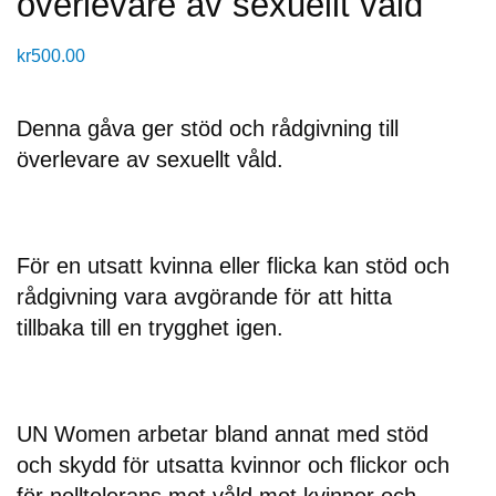
överlevare av sexuellt våld
kr
500.00
Denna gåva ger stöd och rådgivning till
överlevare av sexuellt våld.
För en utsatt kvinna eller flicka kan stöd och
rådgivning vara avgörande för att hitta
tillbaka till en trygghet igen.
UN Women arbetar bland annat med stöd
och skydd för utsatta kvinnor och flickor och