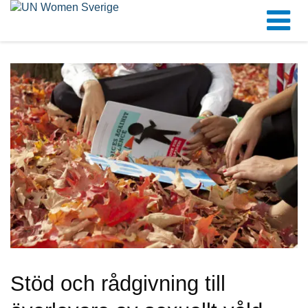
Stöd och rådgivning till