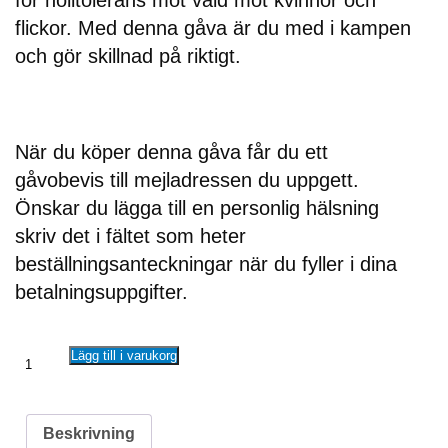
för nolltolerans mot våld mot kvinnor och
flickor. Med denna gåva är du med i kampen
och gör skillnad på riktigt.
När du köper denna gåva får du ett
gåvobevis till mejladressen du uppgett.
Önskar du lägga till en personlig hälsning
skriv det i fältet som heter
beställningsanteckningar när du fyller i dina
betalningsuppgifter.
Lägg till i varukorg
Beskrivning