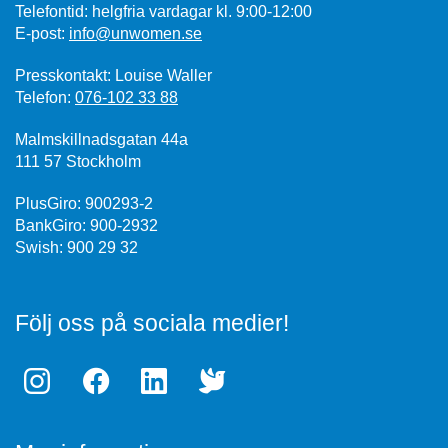
Telefontid: helgfria vardagar kl. 9:00-12:00
E-post:
info@unwomen.se
Presskontakt: Louise Waller
Telefon:
076-102 33 88
Malmskillnadsgatan 44a
111 57 Stockholm
PlusGiro: 900293-2
BankGiro: 900-2932
Swish: 900 29 32
Följ oss på sociala medier!