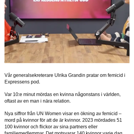
Vår generalsekreterare Ulrika Grandin pratar om femicid i
Expressens pod.
Var 10:e minut mördas en kvinna någonstans i världen,
oftast av en man i nära relation.
Nya siffror från UN Women visar en ökning av femicid –
mord på kvinnor för att de är kvinnor. 2023 mördades 51
100 kvinnor och flickor av sina partners eller
familjemedlemmar. Det motsvarar 140 kvinnor varje dag,