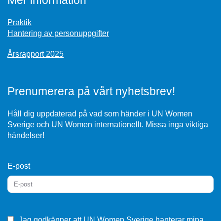
Mer information
Praktik
Hantering av personuppgifter
Årsrapport 2025
Prenumerera på vårt nyhetsbrev!
Håll dig uppdaterad på vad som händer i UN Women
Sverige och UN Women internationellt. Missa inga viktiga
händelser!
E-post
Jag godkänner
att UN Women Sverige hanterar mina