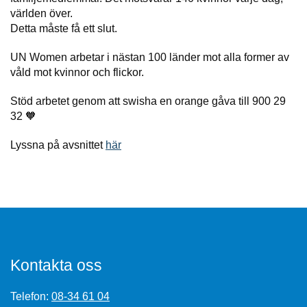
världen över.
Detta måste få ett slut.
UN Women arbetar i nästan 100 länder mot alla former av
våld mot kvinnor och flickor.
Stöd arbetet genom att swisha en orange gåva till 900 29
32 🧡
Lyssna på avsnittet
här
Kontakta oss
Telefon:
08-34 61 04