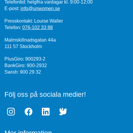
Telefontid: helgfria vardagar kl. 9:00-12:00
E-post:
info@unwomen.se
Presskontakt: Louise Waller
Telefon:
076-102 33 88
Malmskillnadsgatan 44a
111 57 Stockholm
PlusGiro: 900293-2
BankGiro: 900-2932
Swish: 900 29 32
Följ oss på sociala medier!