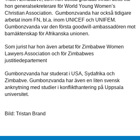
hon generalsekreterare för World Young Women’s
Christian Association. Gumbonzvanda har också tidigare
arbetat inom FN, bl.a. inom UNICEF och UNIFEM.
Gumbonzvanda var den första goodwill-ambassadören mot
barnäktenskap för Afrikanska unionen.
Som jurist har hon även arbetat för Zimbabwe Women
Lawyers Association och för Zimbabwes
justitiedepartement
Gumbonzvanda har studerat i USA, Sydafrika och
Zimbabve. Gumbonzvanda har även en liten svensk
anknytning med studier i konflikthantering på Uppsala
universitet.
Bild: Tristan Brand