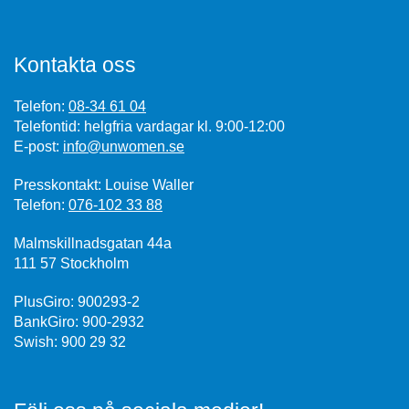
Kontakta oss
Telefon:
08-34 61 04
Telefontid: helgfria vardagar kl. 9:00-12:00
E-post:
info@unwomen.se
Presskontakt: Louise Waller
Telefon:
076-102 33 88
Malmskillnadsgatan 44a
111 57 Stockholm
PlusGiro: 900293-2
BankGiro: 900-2932
Swish: 900 29 32