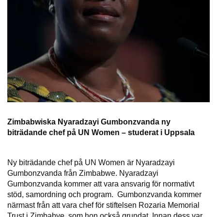
Zimbabwiska Nyaradzayi Gumbonzvanda ny
biträdande chef på UN Women – studerat i Uppsala
Ny biträdande chef på UN Women är Nyaradzayi
Gumbonzvanda från Zimbabwe. Nyaradzayi
Gumbonzvanda kommer att vara ansvarig för normativt
stöd, samordning och program. Gumbonzvanda kommer
närmast från att vara chef för stiftelsen Rozaria Memorial
Trust i Zimbabve, som hon också grundat. Innan dess var