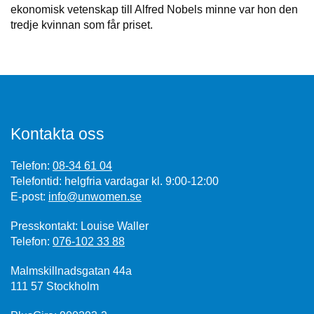
ekonomisk vetenskap till Alfred Nobels minne var hon den
tredje kvinnan som får priset.
Kontakta oss
Telefon:
08-34 61 04
Telefontid: helgfria vardagar kl. 9:00-12:00
E-post:
info@unwomen.se
Presskontakt: Louise Waller
Telefon:
076-102 33 88
Malmskillnadsgatan 44a
111 57 Stockholm