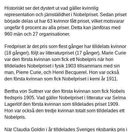
Historiskt ser det dystert ut vad gäller kvinnlig
representation och jämställdhet i Nobelpriset. Sedan priset
började delas ut har 63 kvinnor fått priset, vilket motsvarar
ungefär 6 procent av alla priser. Detta kan jämföras med
960 män och 27 organisationer.
Fredpriset är det pris som flest gånger har tilldelats kvinnor
(18 gånger), följt av litteraturpriset (17 gånger). Marie Curie
var den första kvinnan som fick ett Nobelpris när hon
tilldelades Nobelpriset i fysik 1903 tillsammans med sin
man, Pierre Curie, och Henri Becquerel. Hon var också
den första kvinnan som fick Nobelpriset i kemi år 1911.
Bertha von Suttner var den första kvinnan som fick Nobels
fredspris 1905. Vad gäller Nobelpriset i litteratur var Selma
Lagerlöf den första kvinnan som tilldelades priset 1909.
Hon var också den tredje kvinnan totalt som tilldelades ett
Nobelpris.
När Claudia Goldin i år tilldelades Sveriges riksbanks pris i