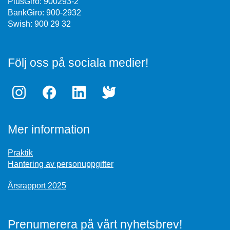
PlusGiro: 900293-2
BankGiro: 900-2932
Swish: 900 29 32
Följ oss på sociala medier!
Mer information
Praktik
Hantering av personuppgifter
Årsrapport 2025
Prenumerera på vårt nyhetsbrev!