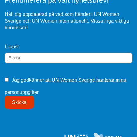
Prenumerera på vårt nyhetsbrev!
Håll dig uppdaterad på vad som händer i UN Women
Sverige och UN Women internationellt. Missa inga viktiga
händelser!
E-post
Jag godkänner
att UN Women Sverige hanterar mina
personuppgifter
Skicka