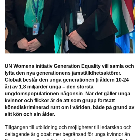
UN Womens initiativ Generation Equality vill samla och
lyfta den nya generationens jämställdhetsaktörer.
Globalt består den unga generationen (i åldern 10-24
år) av 1,8 miljarder unga – den största
ungdomspopulationen någonsin. När det gäller unga
kvinnor och flickor är de att som grupp fortsatt
könsdiskriminerad runt om i världen, både på grund av
sitt kön och sin ålder.
Tillgången till utbildning och möjligheter till ledarskap och
deltagande är globalt mer begränsad för unga kvinnor än