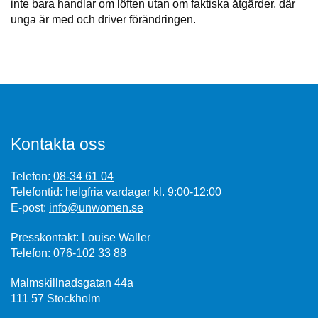
inte bara handlar om löften utan om faktiska åtgärder, där
unga är med och driver förändringen.
Kontakta oss
Telefon:
08-34 61 04
Telefontid: helgfria vardagar kl. 9:00-12:00
E-post:
info@unwomen.se
Presskontakt: Louise Waller
Telefon:
076-102 33 88
Malmskillnadsgatan 44a
111 57 Stockholm