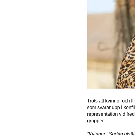
Trots att kvinnor och f
som svarar upp i konfl
representation vid fre
grupper.
”Kvinnor i Sudan utsätt