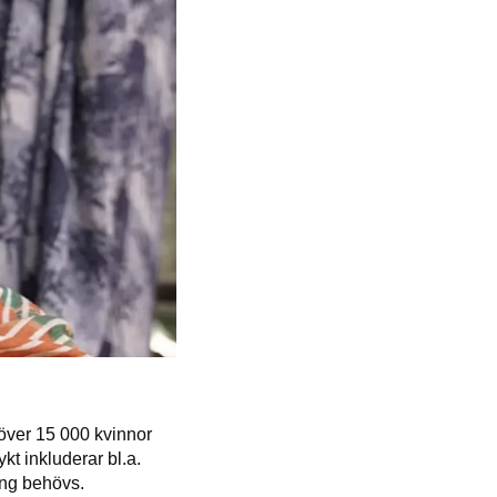
över 15 000 kvinnor
t inkluderar bl.a.
ring behövs.