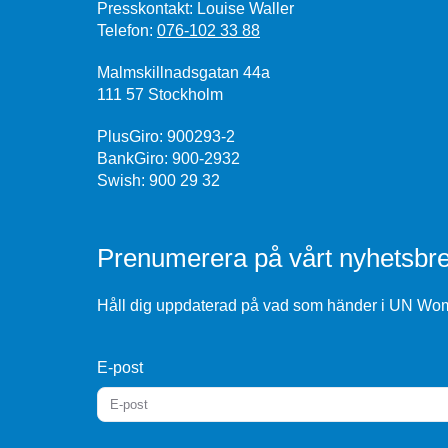
Presskontakt: Louise Waller
Telefon:
076-102 33 88
Malmskillnadsgatan 44a
111 57 Stockholm
PlusGiro: 900293-2
BankGiro: 900-2932
Swish: 900 29 32
Prenumerera på vårt nyhetsbre
Håll dig uppdaterad på vad som händer i UN Wome
E-post