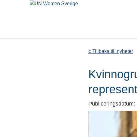
« Tillbaka till nyheter
Kvinnogr
represent
Publiceringsdatum: