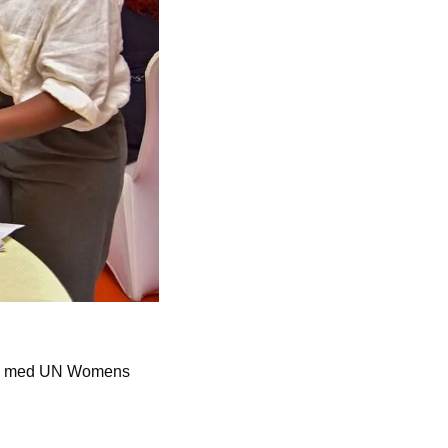
rvju med UN Womens