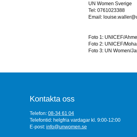
UN Women Sverige
Tel: 0761023388
Email: louise.waller
Foto 1: UNICEF/Ahme
Foto 2: UNICEF/Moha
Foto 3: UN Women/Ja
Kontakta oss
Telefon:
08-34 61 04
Telefontid: helgfria vardagar kl. 9:00-12:00
E-post:
info@unwomen.se