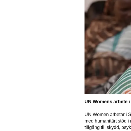
UN Womens arbete i
UN Women arbetar i S
med humanitärt stöd i 
tillgång till skydd, p