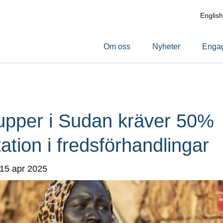
English
Om oss
Nyheter
Engag
upper i Sudan kräver 50%
ation i fredsförhandlingar
 15 apr 2025