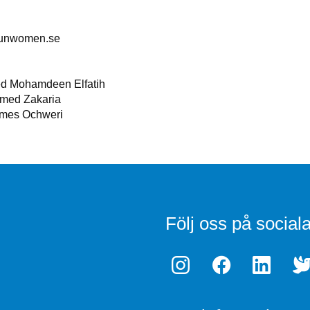
@unwomen.se
d Mohamdeen Elfatih
med Zakaria
mes Ochweri
Följ oss på social