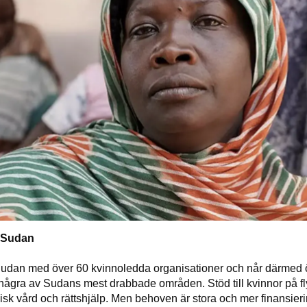
 Sudan
udan med över 60 kvinnoledda organisationer och når därmed 
några av Sudans mest drabbade områden. Stöd till kvinnor på flyk
sykisk vård och rättshjälp. Men behoven är stora och mer finansie