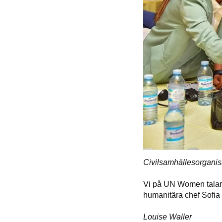
Civilsamhällesorganis
Vi på UN Women talar
humanitära chef Sofia 
Louise Waller