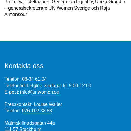
Binta Dia – deltagare i Generation Equality, Ulrika Grandin
– generalsekreterare UN Women Sverige och Raja
Almansour.
Kontakta oss
Telefon:
08-34 61 04
Telefontid: helgfria vardagar kl. 9:00-12:00
E-post:
info@unwomen.se
Presskontakt: Louise Waller
Telefon:
076-102 33 88
Malmskillnadsgatan 44a
111 57 Stockholm