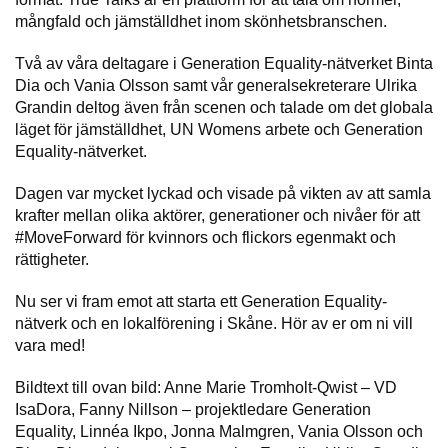
mångfald och jämställdhet inom skönhetsbranschen.
Två av våra deltagare i Generation Equality-nätverket Binta
Dia och Vania Olsson samt vår generalsekreterare Ulrika
Grandin deltog även från scenen och talade om det globala
läget för jämställdhet, UN Womens arbete och Generation
Equality-nätverket.
Dagen var mycket lyckad och visade på vikten av att samla
krafter mellan olika aktörer, generationer och nivåer för att
#MoveForward för kvinnors och flickors egenmakt och
rättigheter.
Nu ser vi fram emot att starta ett Generation Equality-
nätverk och en lokalförening i Skåne. Hör av er om ni vill
vara med!
Bildtext till ovan bild: Anne Marie Tromholt-Qwist – VD
IsaDora, Fanny Nillson – projektledare Generation
Equality, Linnéa Ikpo, Jonna Malmgren, Vania Olsson och