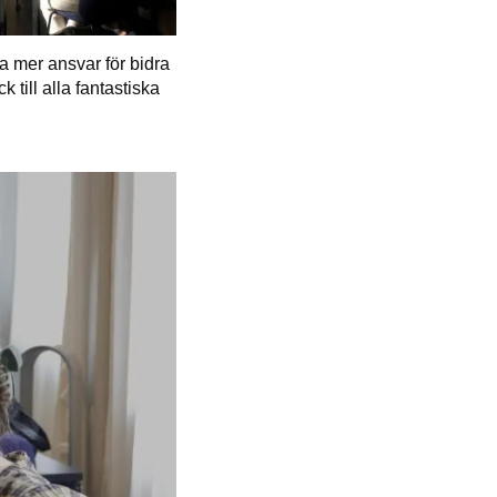
a mer ansvar för bidra
k till alla fantastiska