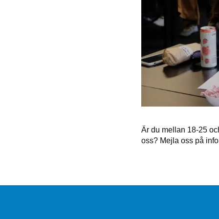
Är du mellan 18-25 och
oss? Mejla oss på inf