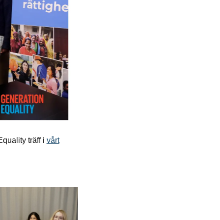
ality träff i
vårt