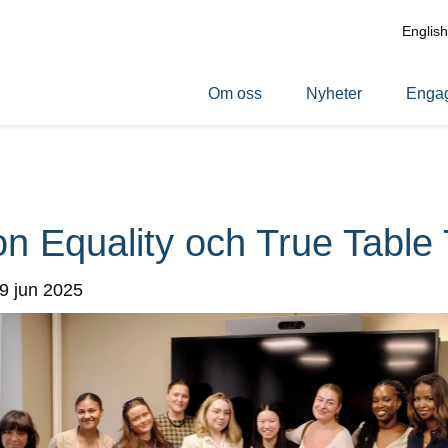
English
Om oss
Nyheter
Engag
n Equality och True Table 
9 jun 2025