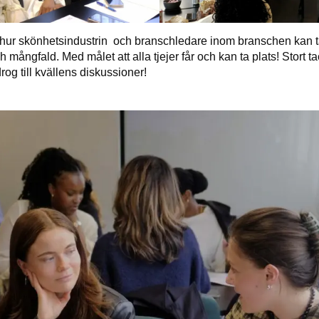
 hur skönhetsindustrin och branschledare inom branschen kan t
h mångfald. Med målet att alla tjejer får och kan ta plats! Stort tac
og till kvällens diskussioner!