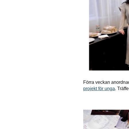
Förra veckan anordnad
projekt för unga
. Träf