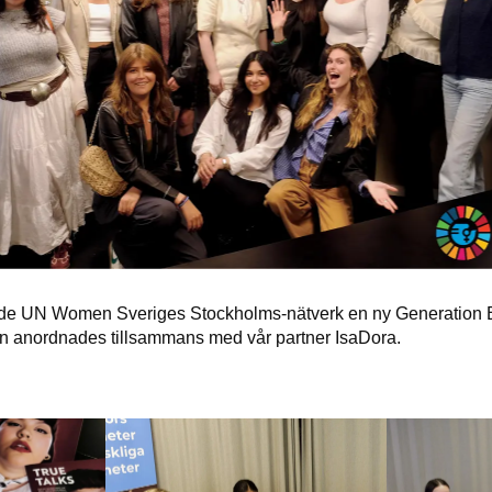
e UN Women Sveriges Stockholms-nätverk en ny Generation Equ
fen anordnades tillsammans med vår partner IsaDora.