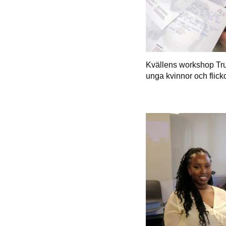
Kvällens workshop Tru
unga kvinnor och flicko