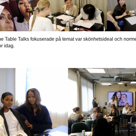
e Table Talks fokuserade på temat var skönhetsideal och norme
r idag.