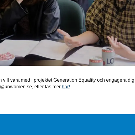
 vill vara med i projektet Generation Equality och engagera di
o@unwomen.se, eller läs mer
här!