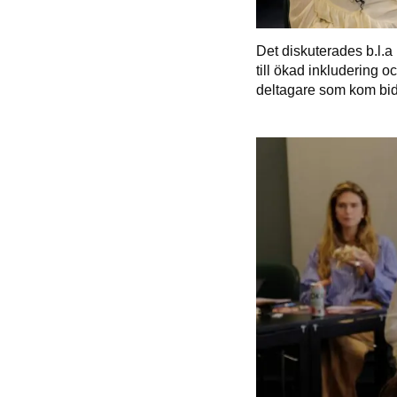
Det diskuterades b.l.a
till ökad inkludering oc
deltagare som kom bidr