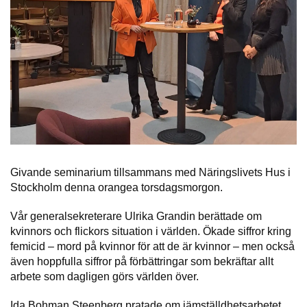
Givande seminarium tillsammans med Näringslivets Hus i
Stockholm denna orangea torsdagsmorgon.
Vår generalsekreterare Ulrika Grandin berättade om
kvinnors och flickors situation i världen. Ökade siffror kring
femicid – mord på kvinnor för att de är kvinnor – men också
även hoppfulla siffror på förbättringar som bekräftar allt
arbete som dagligen görs världen över.
Ida Bohman Steenberg pratade om jämställdhetsarbetet