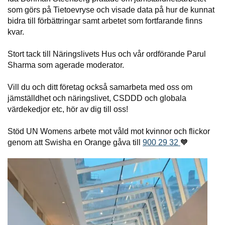
som görs på Tietoevryse och visade data på hur de kunnat
bidra till förbättringar samt arbetet som fortfarande finns
kvar.
Stort tack till Näringslivets Hus och vår ordförande Parul
Sharma som agerade moderator.
Vill du och ditt företag också samarbeta med oss om
jämställdhet och näringslivet, CSDDD och globala
värdekedjor etc, hör av dig till oss!
Stöd UN Womens arbete mot våld mot kvinnor och flickor
genom att Swisha en Orange gåva till
900 29 32
🧡