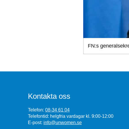
FN:s generalsekre
Kontakta oss
Telefon:
08-34 61 04
Telefontid: helgfria vardagar kl. 9:00-12:00
E-post:
info@unwomen.se