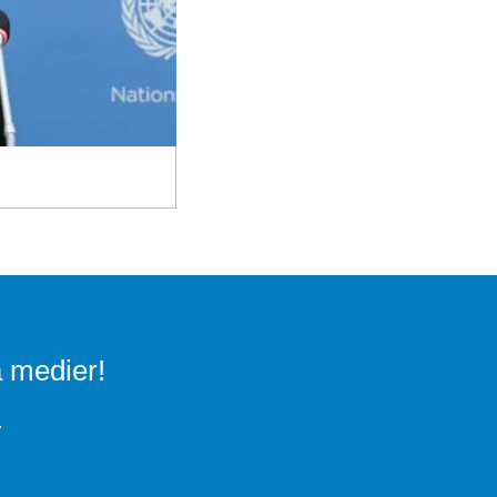
a medier!