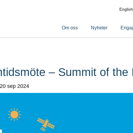
English
Om oss
Nyheter
Engag
mtidsmöte – Summit of the 
 20 sep 2024