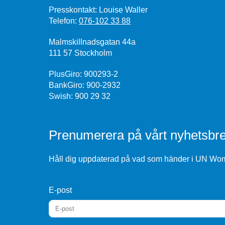
Presskontakt: Louise Waller
Telefon:
076-102 33 88
Malmskillnadsgatan 44a
111 57 Stockholm
PlusGiro: 900293-2
BankGiro: 900-2932
Swish: 900 29 32
Prenumerera på vårt nyhetsbre
Håll dig uppdaterad på vad som händer i UN Wome
E-post