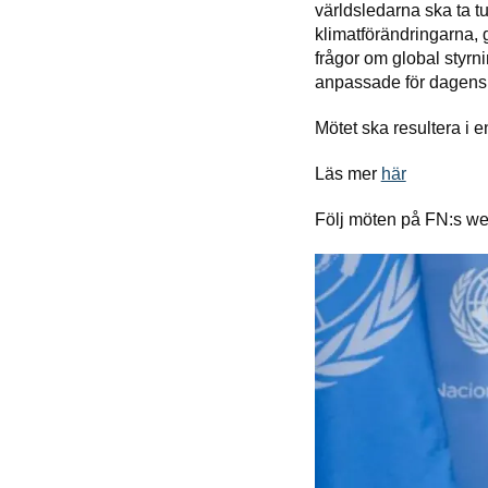
världsledarna ska ta tuf
klimatförändringarna, 
frågor om global styrni
anpassade för dagens 
Mötet ska resultera i e
Läs mer
här
Följ möten på FN:s w