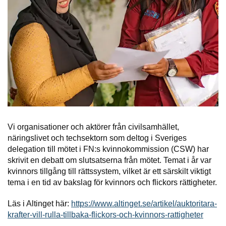
Vi organisationer och aktörer från civilsamhället,
näringslivet och techsektorn som deltog i Sveriges
delegation till mötet i FN:s kvinnokommission (CSW) har
skrivit en debatt om slutsatserna från mötet. Temat i år var
kvinnors tillgång till rättssystem, vilket är ett särskilt viktigt
tema i en tid av bakslag för kvinnors och flickors rättigheter.
Läs i Altinget här:
https://www.altinget.se/artikel/auktoritara-
krafter-vill-rulla-tillbaka-flickors-och-kvinnors-rattigheter