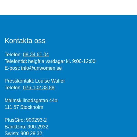
Kontakta oss
Telefon:
08-34 61 04
Telefontid: helgfria vardagar kl. 9:00-12:00
E-post:
info@unwomen.se
Presskontakt: Louise Waller
Telefon:
076-102 33 88
Malmskillnadsgatan 44a
111 57 Stockholm
PlusGiro: 900293-2
BankGiro: 900-2932
Swish: 900 29 32