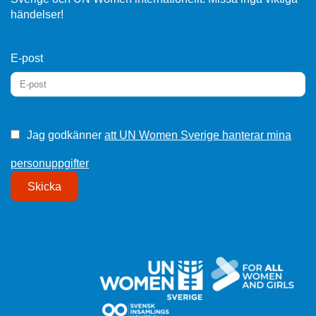
händelser!
E-post
Jag godkänner
att UN Women Sverige hanterar mina
personuppgifter
Skicka