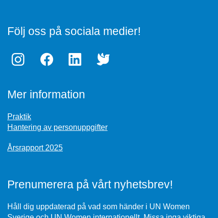
Följ oss på sociala medier!
Mer information
Praktik
Hantering av personuppgifter
Årsrapport 2025
Prenumerera på vårt nyhetsbrev!
Håll dig uppdaterad på vad som händer i UN Women
Sverige och UN Women internationellt. Missa inga viktiga