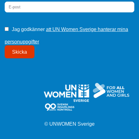
Jag godkänner
att UN Women Sverige hanterar mina
personuppgifter
Skicka
© UNWOMEN Sverige