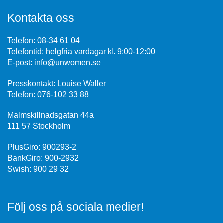
Kontakta oss
Telefon:
08-34 61 04
Telefontid: helgfria vardagar kl. 9:00-12:00
E-post:
info@unwomen.se
Presskontakt: Louise Waller
Telefon:
076-102 33 88
Malmskillnadsgatan 44a
111 57 Stockholm
PlusGiro: 900293-2
BankGiro: 900-2932
Swish: 900 29 32
Följ oss på sociala medier!