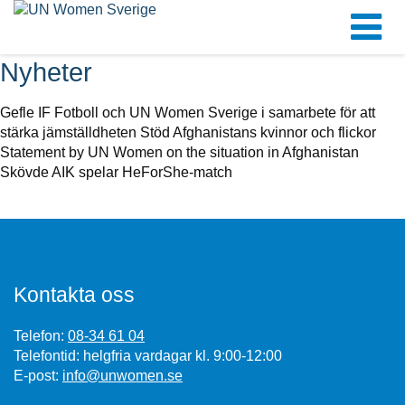
Nyheter
Gefle IF Fotboll och UN Women Sverige i samarbete för att
stärka jämställdheten Stöd Afghanistans kvinnor och flickor
Statement by UN Women on the situation in Afghanistan
Skövde AIK spelar HeForShe-match
Kontakta oss
Telefon:
08-34 61 04
Telefontid: helgfria vardagar kl. 9:00-12:00
E-post:
info@unwomen.se